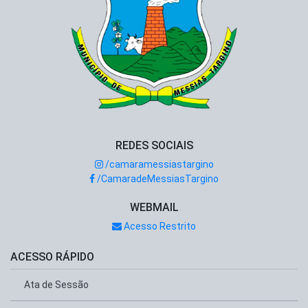
REDES SOCIAIS
/camaramessiastargino
/CamaradeMessiasTargino
WEBMAIL
Acesso Restrito
ACESSO RÁPIDO
Ata de Sessão