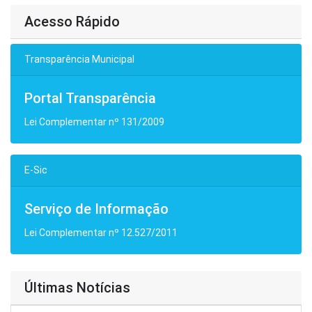
Acesso Rápido
Transparência Municipal
Portal Transparência
Lei Complementar nº 131/2009
E-Sic
Serviço de Informação
Lei Complementar nº 12.527/2011
Últimas Notícias