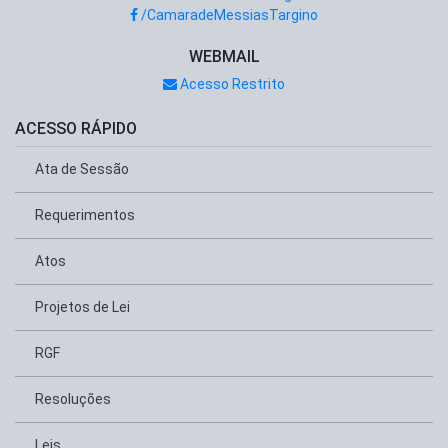
/CamaradeMessiasTargino
WEBMAIL
Acesso Restrito
ACESSO RÁPIDO
Ata de Sessão
Requerimentos
Atos
Projetos de Lei
RGF
Resoluções
Leis