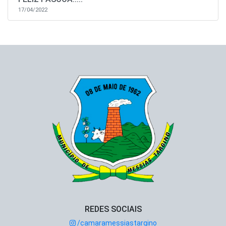
17/04/2022
REDES SOCIAIS
/camaramessiastargino