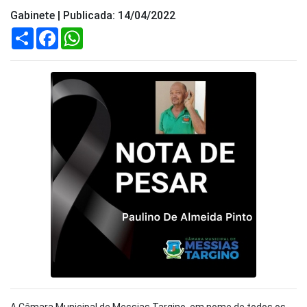
Gabinete | Publicada: 14/04/2022
Compartilhar
Facebook
WhatsApp
A Câmara Municipal de Messias Targino, em nome de todos os